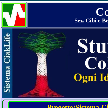
Co
Sez. Cibi e B
Progetto/Sistema Cia